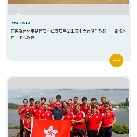
2026-06-04
康樂及休閒事務管理20位應屆畢業生獲中大有條件取錄 各懷抱
負 同心逐夢