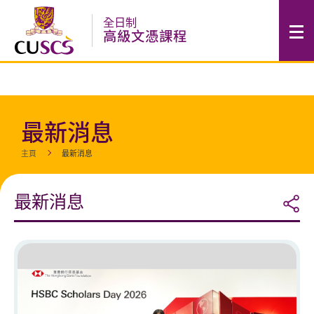
跳
全日制
至
高級文憑課程
內
容
的
開
始
最新消息
主頁
最新消息
最新消息