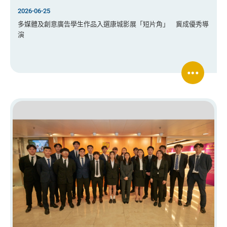
2026-06-25
多媒體及創意廣告學生作品入選康城影展「短片角」 冀成優秀導
演