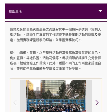
校園生活
康樂及休閒事務管理高級文憑課程其中一個特色是透過「策劃大
型活動」，讓學生在真實的工作環境下體驗策劃活動的挑戰及樂
趣，從而實踐課堂所學的理論，並掌握實務技巧。
學生由籌備、策劃，以至舉行活動行當天都擔當很重要的角色，
例如宣傳、場地佈置、活動司儀等，每項細節都讓學生充分發揮
所長，體驗實際工作環境。此外，透過不同的工作崗位來認識自
我，亦有助學生為繼續升學或發展事業作好準備。