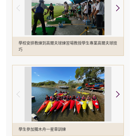
學校安排教練到高爾夫球練習場教授學生專業高爾夫球技
巧
學生參加獨木舟一星章訓練