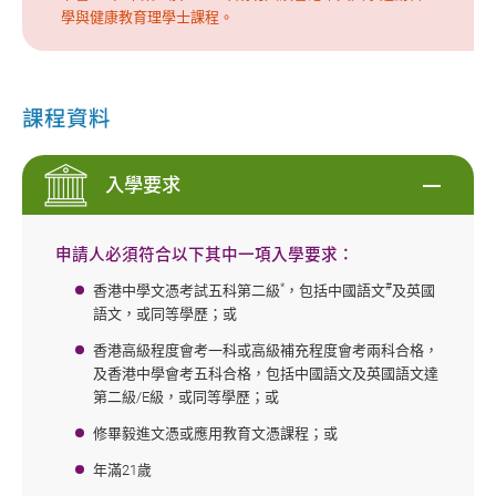
學與健康教育理學士課程。
課程資料
入學要求
申請人必須符合以下其中一項入學要求：
*
#
香港中學文憑考試五科第二級
，包括中國語文
及英國
語文，或同等學歷；或
香港高級程度會考一科或高級補充程度會考兩科合格，
及香港中學會考五科合格，包括中國語文及英國語文達
第二級/E級，或同等學歷；或
修畢
毅進文憑或應用教育文憑課程；或
年滿21歲