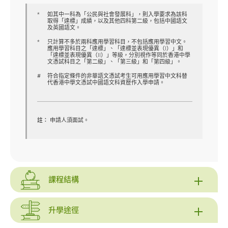
如其中一科為「公民與社會發展科」，則入學要求為該科
取得「達標」成績，以及其他四科第二級，包括中國語文
及英國語文。
只計算不多於兩科應用學習科目，不包括應用學習中文。
應用學習科目之「達標」、「達標並表現優異（I）」和
「達標並表現優異（II）」等級，分別視作等同於香港中學
文憑試科目之「第二級」、「第三級」和「第四級」。
符合指定條件的非華語文憑試考生可用應用學習中文科替
代香港中學文憑試中國語文科資歷作入學申請。
註：
申請人須面試。
課程結構
升學途徑