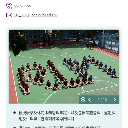
2209 7799
HD_TST@scs.cuhk.edu.hk
1
/
10
教授康樂及休閒事務管理知識，以及包括設施管理、運動解
剖及生理學、歷奇訓練等專門科目