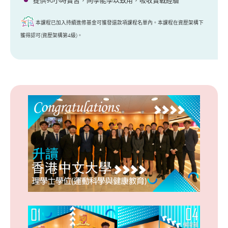
提供90小時實習，同學能學以致用，吸收實戰經驗
本課程已加入持續進修基金可獲發還款項課程名單內。本課程在資歷架構下
獲得認可(資歷架構第4級)。