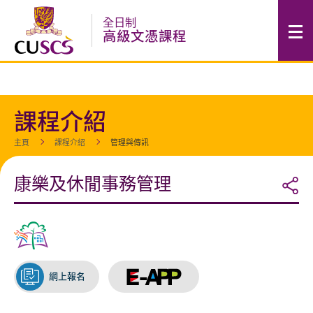
跳
全日制
至
高級文憑課程
內
容
的
開
始
課程介紹
主頁
課程介紹
管理與傳訊
康樂及休閒事務管理
網上報名