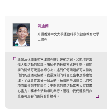
洪迪朗
升讀香港中文大學運動科學與健康教育理學
士課程
康樂及休閒事務管理課程貼近運動之餘，又能增進籌
備大型活動的知識。講師們的教學方式較生動，與同
學的關係可說是亦師亦友，遇到任何問題都可以徵詢
他們的建議及協助。我最深刻的科目是盛事及節慶管
理，全班合作籌備一個活動，每位同學因應自己的强
項而編排到不同崗位；更難忘的是活動當天大家都盡
心盡力，務求令活動順利舉行，過程中我們體驗到非
筆墨可形容的團隊合作精神。