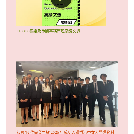
CUSCS康樂及休閒事務管理高級文憑
恭喜 16 位畢業生於 2025 年成功入讀香港中文大學運動科